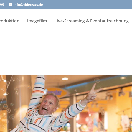
999
info@videosus.de
roduktion
Imagefilm
Live-Streaming & Eventaufzeichnung