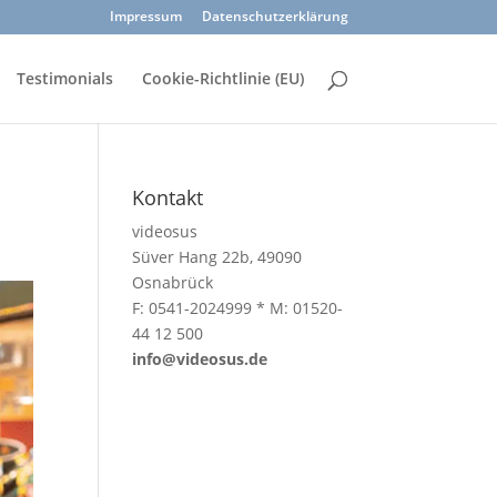
Impressum
Datenschutzerklärung
Testimonials
Cookie-Richtlinie (EU)
Kontakt
videosus
Süver Hang 22b, 49090
Osnabrück
F: 0541-2024999 * M: 01520-
44 12 500
info@videosus.de