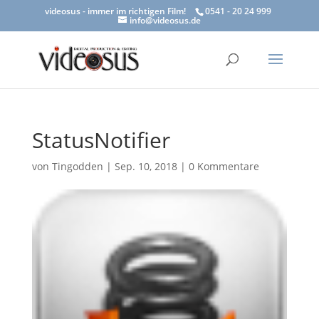
videosus - immer im richtigen Film!
0541 - 20 24 999
info@videosus.de
StatusNotifier
von
Tingodden
|
Sep. 10, 2018
|
0 Kommentare